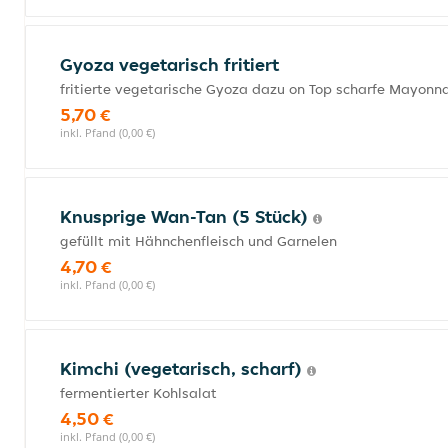
Gyoza vegetarisch fritiert
fritierte vegetarische Gyoza dazu on Top scharfe Mayonn
5,70 €
inkl. Pfand (0,00 €)
Knusprige Wan-Tan (5 Stück)
gefüllt mit Hähnchenfleisch und Garnelen
4,70 €
inkl. Pfand (0,00 €)
Kimchi (vegetarisch, scharf)
fermentierter Kohlsalat
4,50 €
inkl. Pfand (0,00 €)