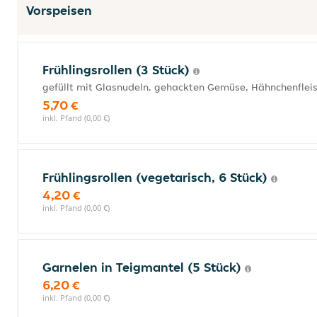
Vorspeisen
Frühlingsrollen (3 Stück)
gefüllt mit Glasnudeln, gehackten Gemüse, Hähnchenflei
5,70 €
inkl. Pfand (0,00 €)
Frühlingsrollen (vegetarisch, 6 Stück)
4,20 €
inkl. Pfand (0,00 €)
Garnelen in Teigmantel (5 Stück)
6,20 €
inkl. Pfand (0,00 €)