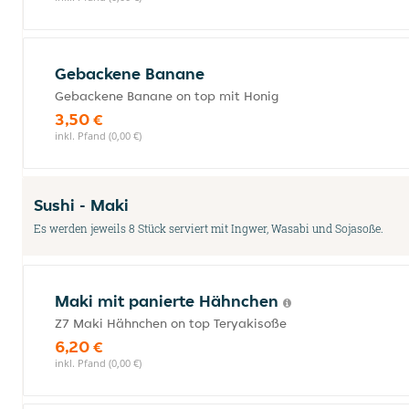
Gebackene Banane
Gebackene Banane on top mit Honig
3,50 €
inkl. Pfand (0,00 €)
Sushi - Maki
Es werden jeweils 8 Stück serviert mit Ingwer, Wasabi und Sojasoße.
Maki mit panierte Hähnchen
Z7 Maki Hähnchen on top Teryakisoße
6,20 €
inkl. Pfand (0,00 €)