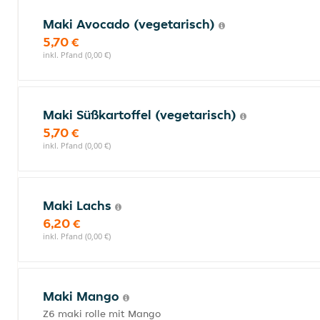
Maki Avocado (vegetarisch)
5,70 €
inkl. Pfand (0,00 €)
Maki Süßkartoffel (vegetarisch)
5,70 €
inkl. Pfand (0,00 €)
Maki Lachs
6,20 €
inkl. Pfand (0,00 €)
Maki Mango
Z6 maki rolle mit Mango