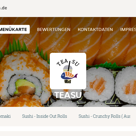
o.de
MENÜKARTE
BEWERTUNGEN
KONTAKTDATEN
IMPRE
TEASU
tomaki
Sushi - Inside Out Rolls
Sushi - Crunchy Rolls ( Aussen