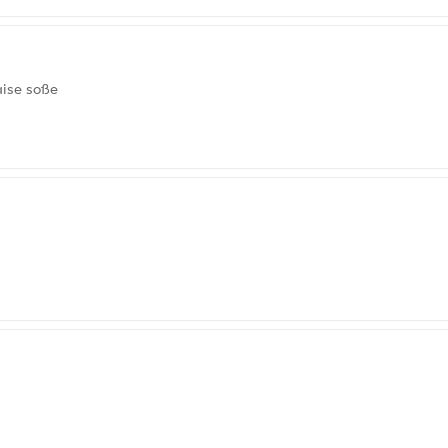
aise soße