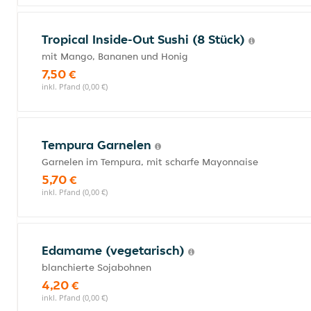
Tropical Inside-Out Sushi (8 Stück)
mit Mango, Bananen und Honig
7,50 €
inkl. Pfand (0,00 €)
Tempura Garnelen
Garnelen im Tempura, mit scharfe Mayonnaise
5,70 €
inkl. Pfand (0,00 €)
Edamame (vegetarisch)
blanchierte Sojabohnen
4,20 €
inkl. Pfand (0,00 €)