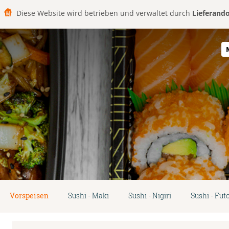
Diese Website wird betrieben und verwaltet durch
Lieferand
Vorspeisen
Sushi - Maki
Sushi - Nigiri
Sushi - Fu