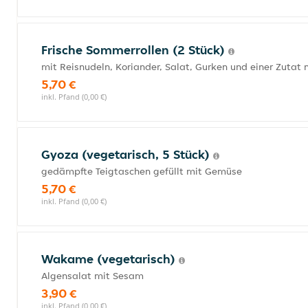
Frische Sommerrollen (2 Stück)
mit Reisnudeln, Koriander, Salat, Gurken und einer Zutat
5,70 €
inkl. Pfand (0,00 €)
Gyoza (vegetarisch, 5 Stück)
gedämpfte Teigtaschen gefüllt mit Gemüse
5,70 €
inkl. Pfand (0,00 €)
Wakame (vegetarisch)
Algensalat mit Sesam
3,90 €
inkl. Pfand (0,00 €)